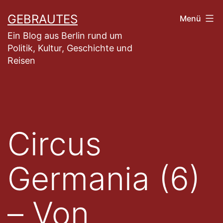
Zum
GEBRAUTES
Menü
Inhalt
Ein Blog aus Berlin rund um
springen
Politik, Kultur, Geschichte und
Reisen
Circus
Germania (6)
– Von