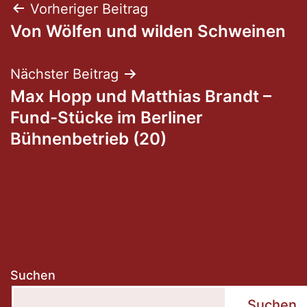
Beitragsnavigation
Vorheriger Beitrag
Von Wölfen und wilden Schweinen
Nächster Beitrag
Max Hopp und Matthias Brandt –
Fund-Stücke im Berliner
Bühnenbetrieb (20)
Suchen
Suchen