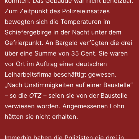
konnten. Das Gebäude war nicht beheizbar.
Zum Zeitpunkt des Polizeieinsatzes
bewegten sich die Temperaturen im
Schiefergebirge in der Nacht unter dem
Gefrierpunkt. An Bargeld verfügten die drei
über eine Summe von 35 Cent. Sie waren
vor Ort im Auftrag einer deutschen
Leiharbeitsfirma beschäftigt gewesen.
„Nach Unstimmigkeiten auf einer Baustelle“
– so die
OTZ
– seien sie von der Baustelle
verwiesen worden. Angemessenen Lohn
hätten sie nicht erhalten.
Immerhin haben die Polizisten die drei in