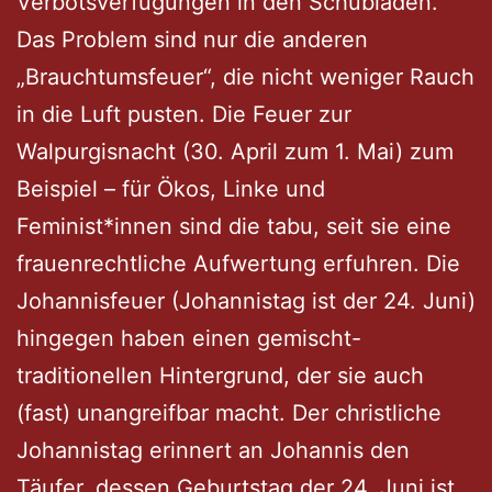
Verbotsverfügungen in den Schubladen.
Das Problem sind nur die anderen
„Brauchtumsfeuer“, die nicht weniger Rauch
in die Luft pusten. Die Feuer zur
Walpurgisnacht (30. April zum 1. Mai) zum
Beispiel – für Ökos, Linke und
Feminist*innen sind die tabu, seit sie eine
frauenrechtliche Aufwertung erfuhren. Die
Johannisfeuer (Johannistag ist der 24. Juni)
hingegen haben einen gemischt-
traditionellen Hintergrund, der sie auch
(fast) unangreifbar macht. Der christliche
Johannistag erinnert an Johannis den
Täufer, dessen Geburtstag der 24. Juni ist.