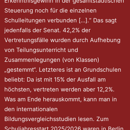
Erkenntnisgewinn in der gesamtstädtischen
Steuerung noch für die einzelnen
Schulleitungen verbunden […].“ Das sagt
jedenfalls der Senat. 42,2% der
Vertretungsfälle wurden durch Aufhebung
von Teilungsunterricht und
Zusammenlegungen (von Klassen)
„gestemmt“. Letzteres ist an Grundschulen
beliebt: Da ist mit 15% der Ausfall am
höchsten, vertreten werden aber 12,2%.
Was am Ende herauskommt, kann man in
den internationalen
Bildungsvergleichsstudien lesen. Zum
Schuljahresstart 2025/2026 waren in Berlin