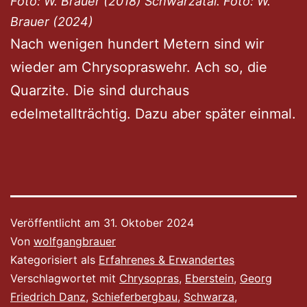
Foto: W. Brauer (2018) Schwarzatal. Foto: W.
Brauer (2024)
Nach wenigen hundert Metern sind wir
wieder am Chrysopraswehr. Ach so, die
Quarzite. Die sind durchaus
edelmetallträchtig. Dazu aber später einmal.
Veröffentlicht am
31. Oktober 2024
Von
wolfgangbrauer
Kategorisiert als
Erfahrenes & Erwandertes
Verschlagwortet mit
Chrysopras
,
Eberstein
,
Georg
Friedrich Danz
,
Schieferbergbau
,
Schwarza
,