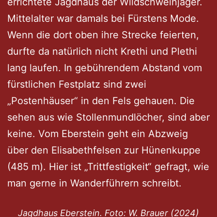
errichtete Jagdhaus der Wildschweinjäger.
Mittelalter war damals bei Fürstens Mode.
Wenn die dort oben ihre Strecke feierten,
durfte da natürlich nicht Krethi und Plethi
lang laufen. In gebührendem Abstand vom
fürstlichen Festplatz sind zwei
„Postenhäuser“ in den Fels gehauen. Die
sehen aus wie Stollenmundlöcher, sind aber
keine. Vom Eberstein geht ein Abzweig
über den Elisabethfelsen zur Hünenkuppe
(485 m). Hier ist „Trittfestigkeit“ gefragt, wie
man gerne in Wanderführern schreibt.
Jagdhaus Eberstein. Foto: W. Brauer (2024)