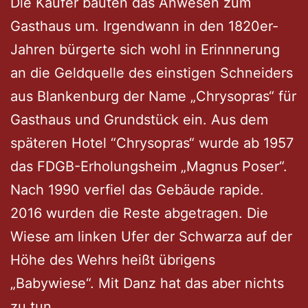
Die Käufer bauten das Anwesen zum
Gasthaus um. Irgendwann in den 1820er-
Jahren bürgerte sich wohl in Erinnnerung
an die Geldquelle des einstigen Schneiders
aus Blankenburg der Name „Chrysopras“ für
Gasthaus und Grundstück ein. Aus dem
späteren Hotel “Chrysopras“ wurde ab 1957
das FDGB-Erholungsheim „Magnus Poser“.
Nach 1990 verfiel das Gebäude rapide.
2016 wurden die Reste abgetragen. Die
Wiese am linken Ufer der Schwarza auf der
Höhe des Wehrs heißt übrigens
„Babywiese“. Mit Danz hat das aber nichts
zu tun.