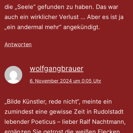
die „Seele“ gefunden zu haben. Das war
auch ein wirklicher Verlust … Aber es ist ja
„ein andermal mehr“ angekündigt.
Antworten
wolfgangbrauer
6. November 2024 um 0:05 Uhr
„Bilde Künstler, rede nicht“, meinte ein
zumindest eine gewisse Zeit in Rudolstadt
lebender Poeticus – lieber Ralf Nachtmann,
ergänzen Sie getrost die weißen Flecken