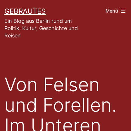
Zum
GEBRAUTES
Menü
Inhalt
Ein Blog aus Berlin rund um
springen
Politik, Kultur, Geschichte und
Reisen
Von Felsen
und Forellen.
Im Unteren