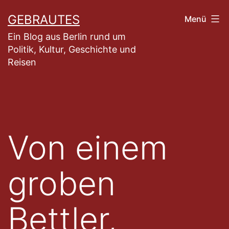
Zum
GEBRAUTES
Menü
Inhalt
Ein Blog aus Berlin rund um
springen
Politik, Kultur, Geschichte und
Reisen
Von einem
groben
Bettler,