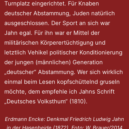
Turnplatz eingerichtet. Für Knaben
deutscher Abstammung, Juden natürlich
ausgeschlossen. Der Sport an sich war
Jahn egal. Für ihn war er Mittel der
militärischen Körperertüchtigung und
letztlich Vehikel politischer Konditionierung
der jungen (männlichen) Generation
„deutscher“ Abstammung. Wer sich wirklich
einmal beim Lesen kopfschüttelnd gruseln
möchte, dem empfehle ich Jahns Schrift
„Deutsches Volksthum“ (1810).
Erdmann Encke: Denkmal Friedrich Ludwig Jahn
in der Hasenheide (1872). Foto: W. Brauer/2014