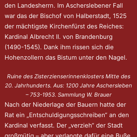
den Landesherrn. Im Ascherslebener Fall
war das der Bischof von Halberstadt, 1525
der mächtigste Kirchenfürst des Reiches:
Kardinal Albrecht II. von Brandenburg
(1490-1545). Dank ihm rissen sich die
Hohenzollern das Bistum unter den Nagel.
Ruine des Zisterzienserinnenklosters Mitte des
20. Jahrhunderts. Aus: 1200 Jahre Aschersleben
– 753-1953. Sammlung W. Brauer
Nach der Niederlage der Bauern hatte der
Rat ein „Entschuldigungsschreiben“ an den
Kardinal verfasst. Der „verzieh“ der Stadt
großmütig – aber verlangte dafür eine Buße