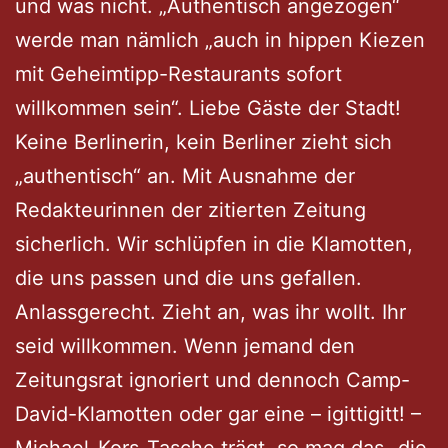
und was nicht. „Authentisch angezogen“
werde man nämlich „auch in hippen Kiezen
mit Geheimtipp-Restaurants sofort
willkommen sein“. Liebe Gäste der Stadt!
Keine Berlinerin, kein Berliner zieht sich
„authentisch“ an. Mit Ausnahme der
Redakteurinnen der zitierten Zeitung
sicherlich. Wir schlüpfen in die Klamotten,
die uns passen und die uns gefallen.
Anlassgerecht. Zieht an, was ihr wollt. Ihr
seid willkommen. Wenn jemand den
Zeitungsrat ignoriert und dennoch Camp-
David-Klamotten oder gar eine – igittigitt! –
Michael-Kors-Tasche trägt, so mag das „die