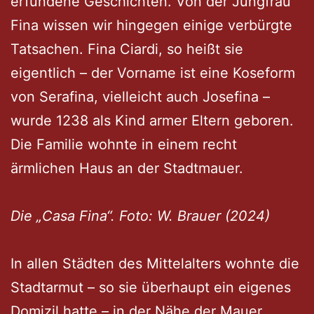
erfundene Geschichten. Von der Jungfrau
Fina wissen wir hingegen einige verbürgte
Tatsachen. Fina Ciardi, so heißt sie
eigentlich – der Vorname ist eine Koseform
von Serafina, vielleicht auch Josefina –
wurde 1238 als Kind armer Eltern geboren.
Die Familie wohnte in einem recht
ärmlichen Haus an der Stadtmauer.
Die „Casa Fina“. Foto: W. Brauer (2024)
In allen Städten des Mittelalters wohnte die
Stadtarmut – so sie überhaupt ein eigenes
Domizil hatte – in der Nähe der Mauer.