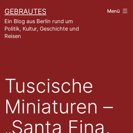
Zum
GEBRAUTES
Menü
Inhalt
Ein Blog aus Berlin rund um
springen
Politik, Kultur, Geschichte und
Reisen
Tuscische
Miniaturen –
„Santa Fina,