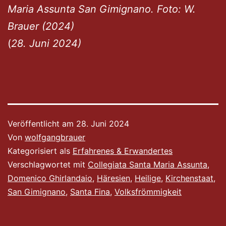
Maria Assunta San Gimignano. Foto: W.
Brauer (2024)
(
28. Juni 2024)
Veröffentlicht am
28. Juni 2024
Von
wolfgangbrauer
Kategorisiert als
Erfahrenes & Erwandertes
Verschlagwortet mit
Collegiata Santa Maria Assunta
,
Domenico Ghirlandaio
,
Häresien
,
Heilige
,
Kirchenstaat
,
San Gimignano
,
Santa Fina
,
Volksfrömmigkeit