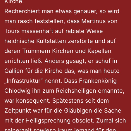
Kirche.
Recherchiert man etwas genauer, so wird
man rasch feststellen, dass Martinus von
Tours massenhaft auf rabiate Weise
heidnische Kultstätten zerstörte und auf
deren Trümmern Kirchen und Kapellen
errichten ließ. Anders gesagt, er schuf in
Gallien für die Kirche das, was man heute
„Infrastruktur“ nennt. Dass Frankenkönig
Chlodwig ihn zum Reichsheiligen ernannte,
war konsequent. Spätestens seit dem
Zeitpunkt war für die Gläubigen die Sache
mit der Heiligsprechung obsolet. Zumal sich
seinerzeit sowieso kaum jemand für den