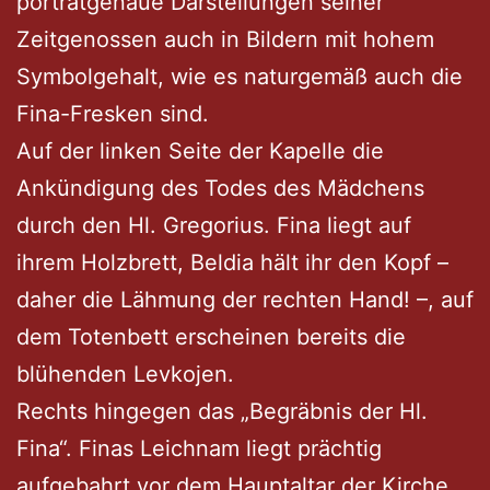
porträtgenaue Darstellungen seiner
Zeitgenossen auch in Bildern mit hohem
Symbolgehalt, wie es naturgemäß auch die
Fina-Fresken sind.
Auf der linken Seite der Kapelle die
Ankündigung des Todes des Mädchens
durch den Hl. Gregorius. Fina liegt auf
ihrem Holzbrett, Beldia hält ihr den Kopf –
daher die Lähmung der rechten Hand! –, auf
dem Totenbett erscheinen bereits die
blühenden Levkojen.
Rechts hingegen das „Begräbnis der Hl.
Fina“. Finas Leichnam liegt prächtig
aufgebahrt vor dem Hauptaltar der Kirche.