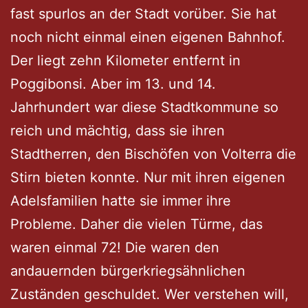
fast spurlos an der Stadt vorüber. Sie hat
noch nicht einmal einen eigenen Bahnhof.
Der liegt zehn Kilometer entfernt in
Poggibonsi. Aber im 13. und 14.
Jahrhundert war diese Stadtkommune so
reich und mächtig, dass sie ihren
Stadtherren, den Bischöfen von Volterra die
Stirn bieten konnte. Nur mit ihren eigenen
Adelsfamilien hatte sie immer ihre
Probleme. Daher die vielen Türme, das
waren einmal 72! Die waren den
andauernden bürgerkriegsähnlichen
Zuständen geschuldet. Wer verstehen will,