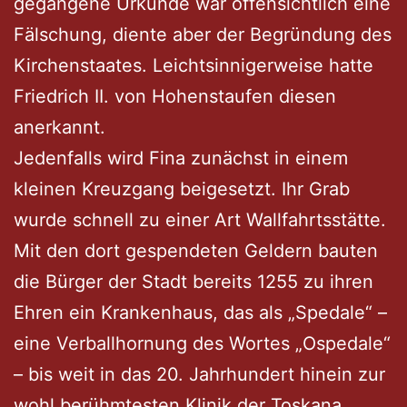
gegangene Urkunde war offensichtlich eine
Fälschung, diente aber der Begründung des
Kirchenstaates. Leichtsinnigerweise hatte
Friedrich II. von Hohenstaufen diesen
anerkannt.
Jedenfalls wird Fina zunächst in einem
kleinen Kreuzgang beigesetzt. Ihr Grab
wurde schnell zu einer Art Wallfahrtsstätte.
Mit den dort gespendeten Geldern bauten
die Bürger der Stadt bereits 1255 zu ihren
Ehren ein Krankenhaus, das als „Spedale“ –
eine Verballhornung des Wortes „Ospedale“
– bis weit in das 20. Jahrhundert hinein zur
wohl berühmtesten Klinik der Toskana