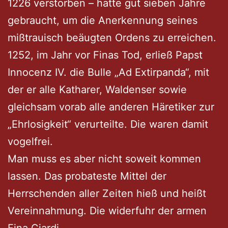
1226 verstorben – hatte gut sieben Jahre
gebraucht, um die Anerkennung seines
mißtrauisch beäugten Ordens zu erreichen.
1252, im Jahr vor Finas Tod, erließ Papst
Innocenz IV. die Bulle „Ad Extirpanda“, mit
der er alle Katharer, Waldenser sowie
gleichsam vorab alle anderen Häretiker zur
„Ehrlosigkeit“ verurteilte. Die waren damit
vogelfrei.
Man muss es aber nicht soweit kommen
lassen. Das probateste Mittel der
Herrschenden aller Zeiten hieß und heißt
Vereinnahmung. Die widerfuhr der armen
Fina Ciardi.