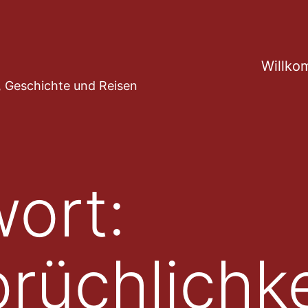
Willko
ur, Geschichte und Reisen
ort:
rüchlichke