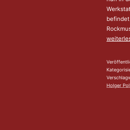
Werkstat
befindet
Rockmusi
weiterle
Veröffentl
Kategorisi
Verschlag
Holger Pol