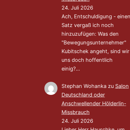
24. Juli 2026
Ach, Entschuldigung - eine
Satz vergaß ich noch
hinzuzufügen: Was den
"Bewegungsunternehmer"
Kubitschek angeht, sind wir
uns doch hoffentlich
einig?…
Stephan Wohanka
zu
Salon
Deutschland oder
Anschwellender Hölderlin-
Missbrauch
24. Juli 2026
Lieber Herr Hauschke, um