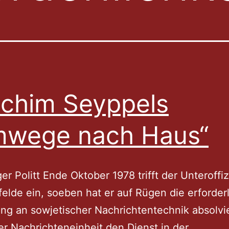
chim Seyppels
mwege nach Haus“
er Politt Ende Oktober 1978 trifft der Unteroffiz
elde ein, soeben hat er auf Rügen die erforder
ng an sowjetischer Nachrichtentechnik absolvi
er Nachrichteneinheit den Dienst in der