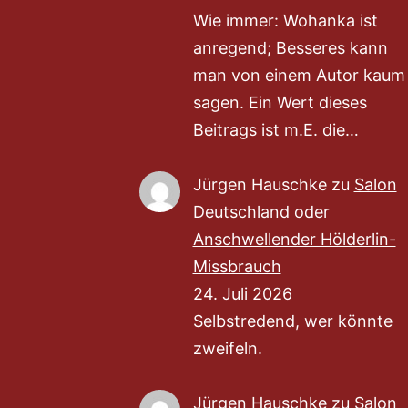
Wie immer: Wohanka ist
anregend; Besseres kann
man von einem Autor kaum
sagen. Ein Wert dieses
Beitrags ist m.E. die…
Jürgen Hauschke
zu
Salon
Deutschland oder
Anschwellender Hölderlin-
Missbrauch
24. Juli 2026
Selbstredend, wer könnte
zweifeln.
Jürgen Hauschke
zu
Salon