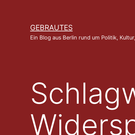
Zum
Inhalt
springen
GEBRAUTES
Ein Blog aus Berlin rund um Politik, Kult
Schlagw
Widersp