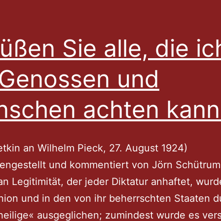
üßen Sie alle, die ic
 Genossen und
schen achten kann
etkin an Wilhelm Pieck, 27. August 1924)
ngestellt und kommentiert von Jörn Schütrum
n Legitimität, der jeder Diktatur anhaftet, wurd
ion und in den von ihr beherrschten Staaten d
eilige« ausgeglichen; zumindest wurde es ver