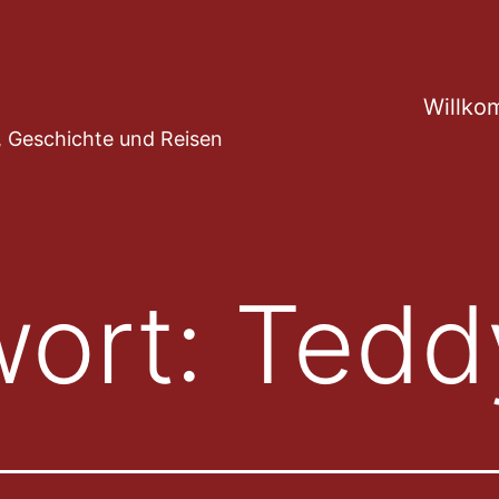
Willko
ur, Geschichte und Reisen
wort:
Tedd