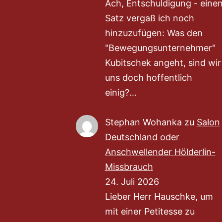
Ach, Entschuldigung - eine
Satz vergaß ich noch
hinzuzufügen: Was den
"Bewegungsunternehmer"
Kubitschek angeht, sind wir
uns doch hoffentlich
einig?…
Stephan Wohanka
zu
Salon
Deutschland oder
Anschwellender Hölderlin-
Missbrauch
24. Juli 2026
Lieber Herr Hauschke, um
mit einer Petitesse zu