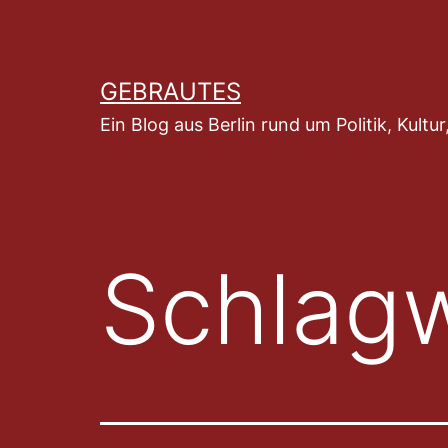
Zum
Inhalt
springen
GEBRAUTES
Ein Blog aus Berlin rund um Politik, Kult
Schlag