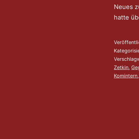
Neues zu
hatte üb
Veröffentl
Kategorisi
Verschlag
Zetkin
,
Geg
Komintern