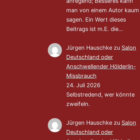
anregend; Besseres kann
man von einem Autor kaum
sagen. Ein Wert dieses
Beitrags ist m.E. die…
Jürgen Hauschke
zu
Salon
Deutschland oder
Anschwellender Hölderlin-
Missbrauch
24. Juli 2026
Selbstredend, wer könnte
zweifeln.
Jürgen Hauschke
zu
Salon
Deutschland oder