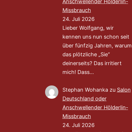
Anschwellender Hölderlin-
Missbrauch
24. Juli 2026
Lieber Wolfgang, wir
kennen uns nun schon seit
über fünfzig Jahren, warum
das plötzliche „Sie“
deinerseits? Das irritiert
mich! Dass…
Stephan Wohanka
zu
Salon
Deutschland oder
Anschwellender Hölderlin-
Missbrauch
24. Juli 2026