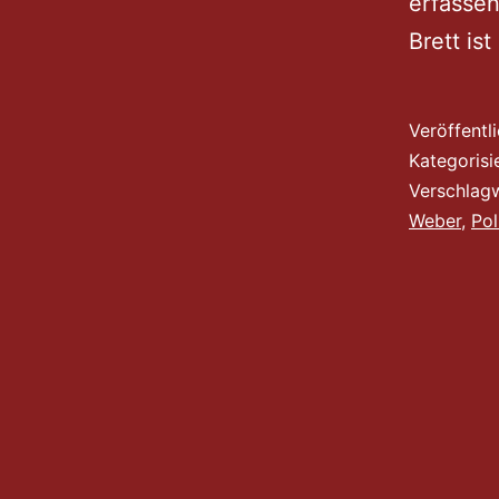
erfassen
Brett is
Veröffentl
Kategorisi
Verschlag
Weber
,
Pol