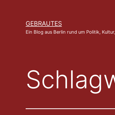
Zum
Inhalt
springen
GEBRAUTES
Ein Blog aus Berlin rund um Politik, Kult
Schlag