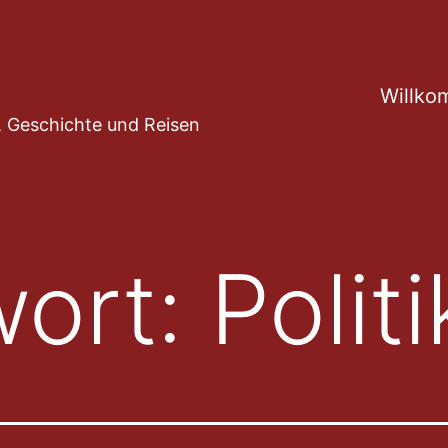
Willko
ur, Geschichte und Reisen
wort:
Politi