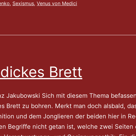
enko
,
Sexismus
,
Venus von Medici
ein
Zeitschrif
 dickes Brett
nz Jakubowski Sich mit diesem Thema befassen
es Brett zu bohren. Merkt man doch alsbald, da
nition und dem Jonglieren der beiden hier in R
n Begriffe nicht getan ist, welche zwei Seiten 