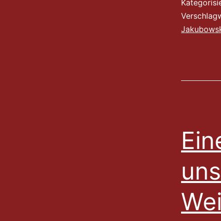
Kategorisi
Verschlag
Jakubowsk
Ein
uns
Wei