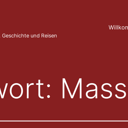
Willko
ur, Geschichte und Reisen
wort:
Mass