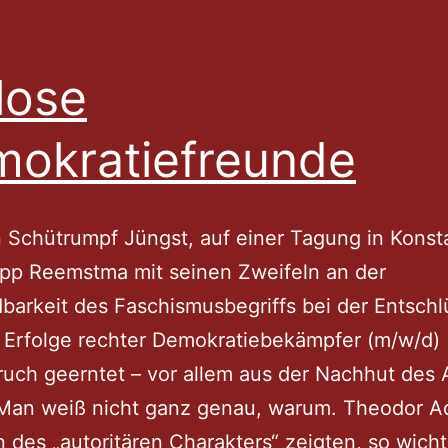
flose
okratiefreunde
 Schütrumpf Jüngst, auf einer Tagung in Konst
ipp Reemstma mit seinen Zweifeln an der
arkeit des Faschismusbegriffs bei der Entsch
 Erfolge rechter Demokratiebekämpfer (m/w/d)
uch geerntet – vor allem aus der Nachhut des
 Man weiß nicht ganz genau, warum. Theodor A
 des „autoritären Charakters“ zeigten, so wicht