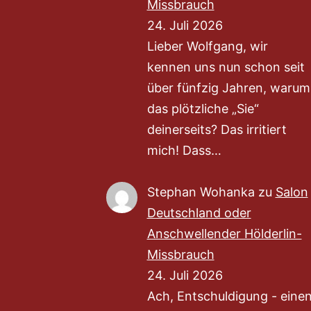
Missbrauch
24. Juli 2026
Lieber Wolfgang, wir
kennen uns nun schon seit
über fünfzig Jahren, warum
das plötzliche „Sie“
deinerseits? Das irritiert
mich! Dass…
Stephan Wohanka
zu
Salon
Deutschland oder
Anschwellender Hölderlin-
Missbrauch
24. Juli 2026
Ach, Entschuldigung - eine