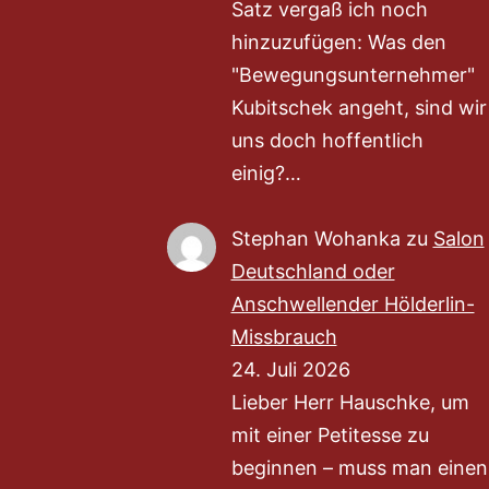
Satz vergaß ich noch
hinzuzufügen: Was den
"Bewegungsunternehmer"
Kubitschek angeht, sind wir
uns doch hoffentlich
einig?…
Stephan Wohanka
zu
Salon
Deutschland oder
Anschwellender Hölderlin-
Missbrauch
24. Juli 2026
Lieber Herr Hauschke, um
mit einer Petitesse zu
beginnen – muss man einen