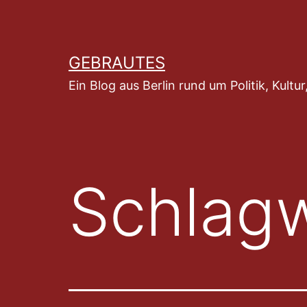
Zum
Inhalt
springen
GEBRAUTES
Ein Blog aus Berlin rund um Politik, Kult
Schlag