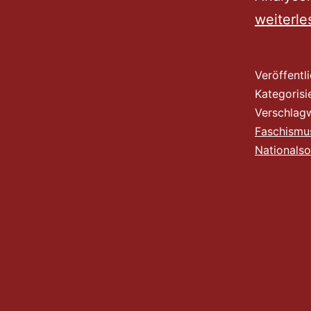
weiterle
Veröffentl
Kategorisi
Verschlag
Faschismu
Nationalso