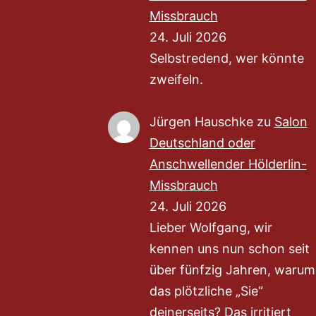
Missbrauch
24. Juli 2026
Selbstredend, wer könnte
zweifeln.
Jürgen Hauschke
zu
Salon
Deutschland oder
Anschwellender Hölderlin-
Missbrauch
24. Juli 2026
Lieber Wolfgang, wir
kennen uns nun schon seit
über fünfzig Jahren, warum
das plötzliche „Sie“
deinerseits? Das irritiert