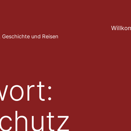
Willko
ur, Geschichte und Reisen
ort:
chutz