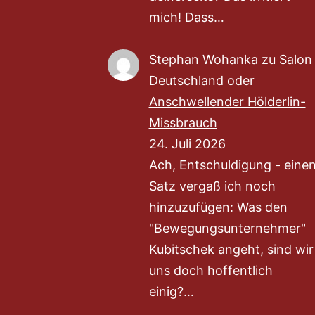
mich! Dass…
Stephan Wohanka
zu
Salon
Deutschland oder
Anschwellender Hölderlin-
Missbrauch
24. Juli 2026
Ach, Entschuldigung - eine
Satz vergaß ich noch
hinzuzufügen: Was den
"Bewegungsunternehmer"
Kubitschek angeht, sind wir
uns doch hoffentlich
einig?…