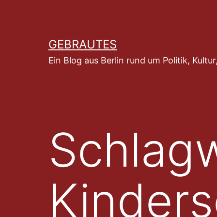
Zum
Inhalt
springen
GEBRAUTES
Ein Blog aus Berlin rund um Politik, Kult
Schlagw
Kinders