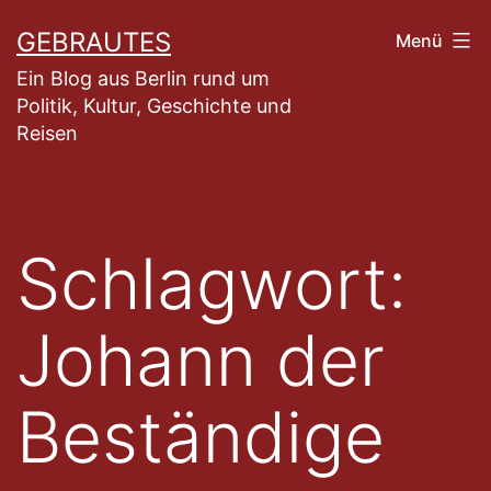
Zum
GEBRAUTES
Menü
Inhalt
Ein Blog aus Berlin rund um
springen
Politik, Kultur, Geschichte und
Reisen
Schlagwort:
Johann der
Beständige