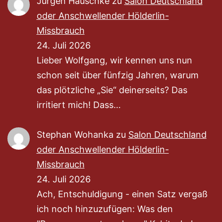
Jürgen Hauschke
zu
Salon Deutschland
oder Anschwellender Hölderlin-
Missbrauch
24. Juli 2026
Lieber Wolfgang, wir kennen uns nun
schon seit über fünfzig Jahren, warum
das plötzliche „Sie“ deinerseits? Das
irritiert mich! Dass…
Stephan Wohanka
zu
Salon Deutschland
oder Anschwellender Hölderlin-
Missbrauch
24. Juli 2026
Ach, Entschuldigung - einen Satz vergaß
ich noch hinzuzufügen: Was den