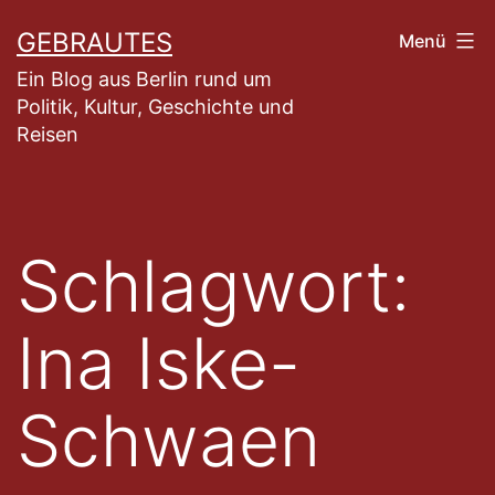
Zum
GEBRAUTES
Menü
Inhalt
Ein Blog aus Berlin rund um
springen
Politik, Kultur, Geschichte und
Reisen
Schlagwort:
Ina Iske-
Schwaen