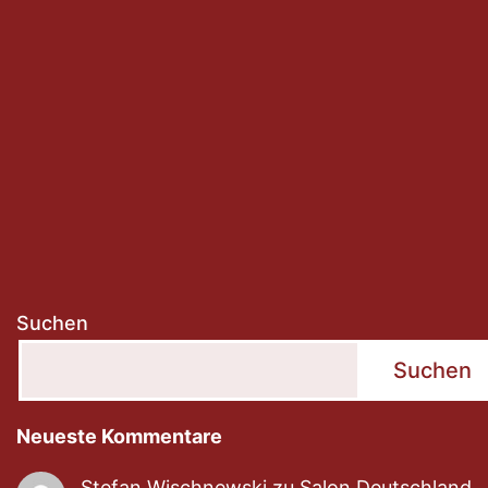
Suchen
Suchen
Neueste Kommentare
Stefan Wischnewski
zu
Salon Deutschland