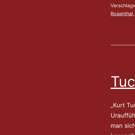
Verschlag
Rosenthal
Tuc
„Kurt Tu
Urauffüh
man sich