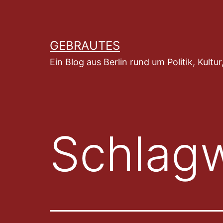
Zum
Inhalt
springen
GEBRAUTES
Ein Blog aus Berlin rund um Politik, Kult
Schlag