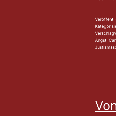
Veröffentl
Kategorisi
Verschlag
Angst
,
Car
Justizmas
Von