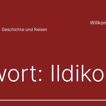
Willko
ur, Geschichte und Reisen
wort:
Ildik