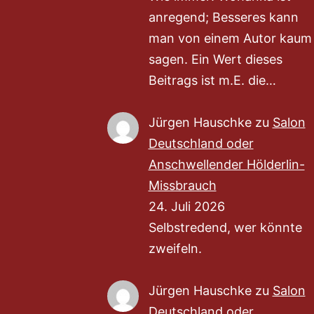
anregend; Besseres kann
man von einem Autor kaum
sagen. Ein Wert dieses
Beitrags ist m.E. die…
Jürgen Hauschke
zu
Salon
Deutschland oder
Anschwellender Hölderlin-
Missbrauch
24. Juli 2026
Selbstredend, wer könnte
zweifeln.
Jürgen Hauschke
zu
Salon
Deutschland oder