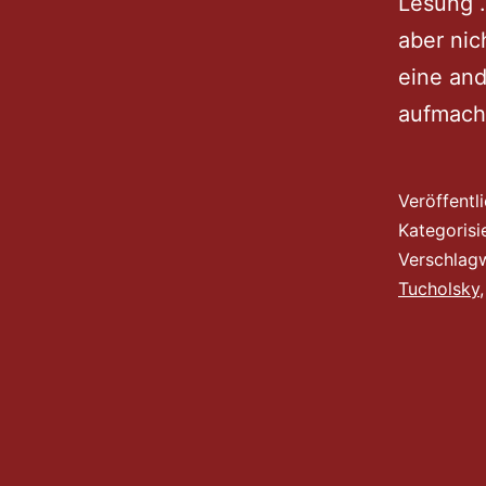
Lesung“.
aber nic
eine and
aufmach
Veröffentl
Kategorisi
Verschlag
Tucholsky