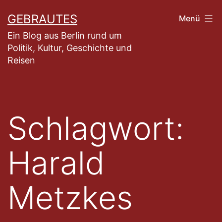
Zum
GEBRAUTES
Menü
Inhalt
Ein Blog aus Berlin rund um
springen
Politik, Kultur, Geschichte und
Reisen
Schlagwort:
Harald
Metzkes