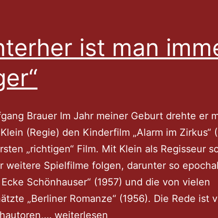
nterher ist man imm
ger“
gang Brauer Im Jahr meiner Geburt drehte er m
Klein (Regie) den Kinderfilm „Alarm im Zirkus“ 
rsten „richtigen“ Film. Mit Klein als Regisseur so
r weitere Spielfilme folgen, darunter so epocha
– Ecke Schönhauser“ (1957) und die von vielen
ätzte „Berliner Romanze“ (1956). Die Rede ist 
„Hinterher
hautoren,…
weiterlesen