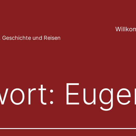
Willko
ur, Geschichte und Reisen
wort:
Euge