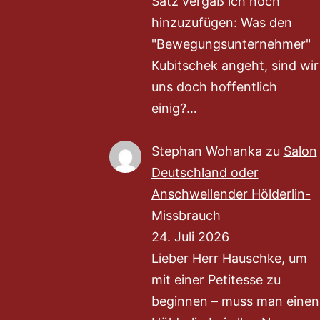
Satz vergaß ich noch
hinzuzufügen: Was den
"Bewegungsunternehmer"
Kubitschek angeht, sind wir
uns doch hoffentlich
einig?…
Stephan Wohanka
zu
Salon
Deutschland oder
Anschwellender Hölderlin-
Missbrauch
24. Juli 2026
Lieber Herr Hauschke, um
mit einer Petitesse zu
beginnen – muss man einen