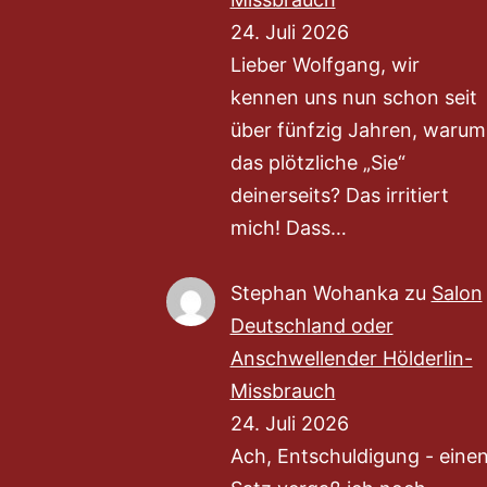
24. Juli 2026
Lieber Wolfgang, wir
kennen uns nun schon seit
über fünfzig Jahren, warum
das plötzliche „Sie“
deinerseits? Das irritiert
mich! Dass…
Stephan Wohanka
zu
Salon
Deutschland oder
Anschwellender Hölderlin-
Missbrauch
24. Juli 2026
Ach, Entschuldigung - eine