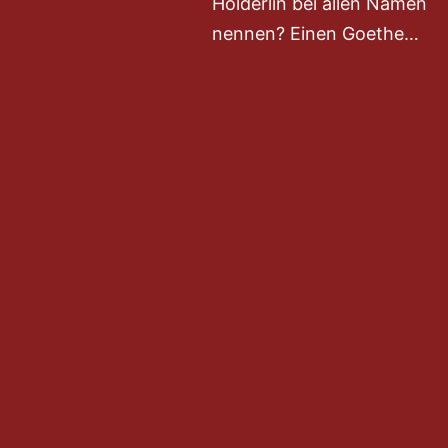
Hölderlin bei allen Namen
nennen? Einen Goethe…