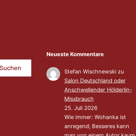
Neueste Kommentare
Suchen
Stefan Wischnewski
zu
Salon Deutschland oder
Anschwellender Hölderlin-
Missbrauch
25. Juli 2026
Wie immer: Wohanka ist
anregend; Besseres kann
man von einem Autor kaum