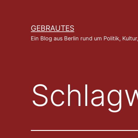
Zum
Inhalt
springen
GEBRAUTES
Ein Blog aus Berlin rund um Politik, Kult
Schlag