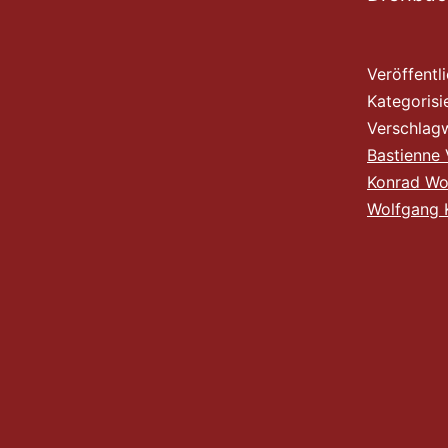
Veröffentl
Kategorisi
Verschlag
Bastienne
Konrad Wo
Wolfgang 