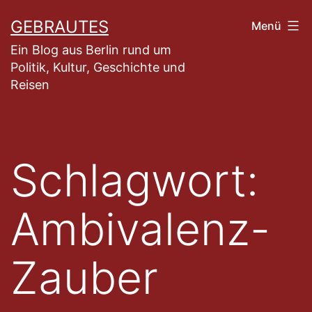
Zum
GEBRAUTES
Menü
Inhalt
Ein Blog aus Berlin rund um
springen
Politik, Kultur, Geschichte und
Reisen
Schlagwort:
Ambivalenz-
Zauber