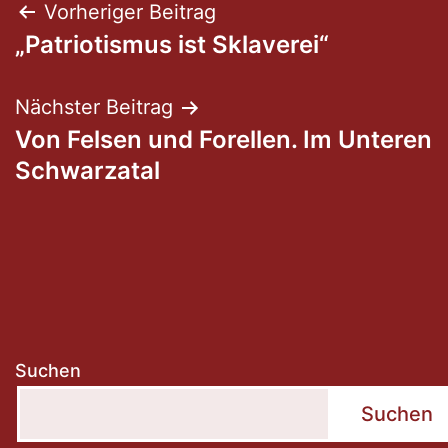
Beitragsnavigation
Vorheriger Beitrag
„Patriotismus ist Sklaverei“
Nächster Beitrag
Von Felsen und Forellen. Im Unteren
Schwarzatal
Suchen
Suchen