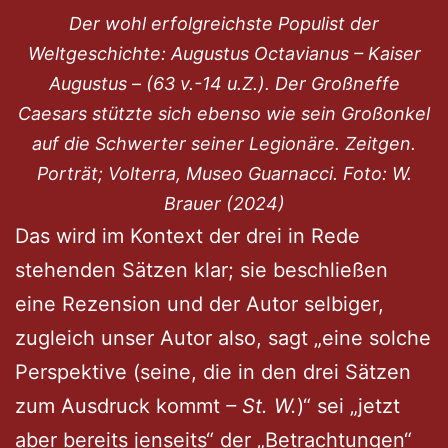
Der wohl erfolgreichste Populist der
Weltgeschichte: Augustus Octavianus – Kaiser
Augustus – (63 v.-14 u.Z.). Der Großneffe
Caesars stützte sich ebenso wie sein Großonkel
auf die Schwerter seiner Legionäre. Zeitgen.
Porträt; Volterra, Museo Guarnacci. Foto: W.
Brauer (2024)
Das wird im Kontext der drei in Rede
stehenden Sätzen klar; sie beschließen
eine Rezension und der Autor selbiger,
zugleich unser Autor also, sagt „eine solche
Perspektive (seine, die in den drei Sätzen
zum Ausdruck kommt
– St. W.
)“ sei „jetzt
aber bereits jenseits“ der „Betrachtungen“