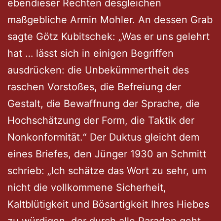
ebendieser Rechten desgleichen
maßgebliche Armin Mohler. An dessen Grab
sagte Götz Kubitschek: „Was er uns gelehrt
hat … lässt sich in einigen Begriffen
ausdrücken: die Unbekümmertheit des
raschen Vorstoßes, die Befreiung der
Gestalt, die Bewaffnung der Sprache, die
Hochschätzung der Form, die Taktik der
Nonkonformität.“ Der Duktus gleicht dem
eines Briefes, den Jünger 1930 an Schmitt
schrieb: „Ich schätze das Wort zu sehr, um
nicht die vollkommene Sicherheit,
Kaltblütigkeit und Bösartigkeit Ihres Hiebes
zu würdigen, der durch alle Paraden geht.