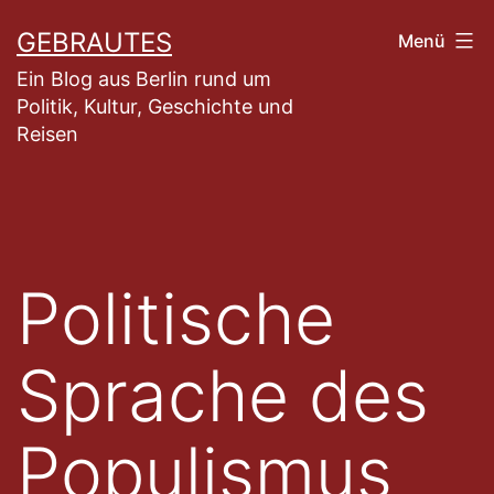
Zum
GEBRAUTES
Menü
Inhalt
Ein Blog aus Berlin rund um
springen
Politik, Kultur, Geschichte und
Reisen
Politische
Sprache des
Populismus