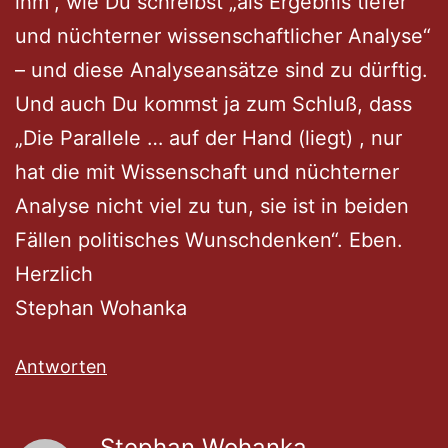
ihm“, wie Du schreibst „als Ergebnis tiefer
und nüchterner wissenschaftlicher Analyse“
– und diese Analyseansätze sind zu dürftig.
Und auch Du kommst ja zum Schluß, dass
„Die Parallele … auf der Hand (liegt) , nur
hat die mit Wissenschaft und nüchterner
Analyse nicht viel zu tun, sie ist in beiden
Fällen politisches Wunschdenken“. Eben.
Herzlich
Stephan Wohanka
Antworten
Stephan Wohanka