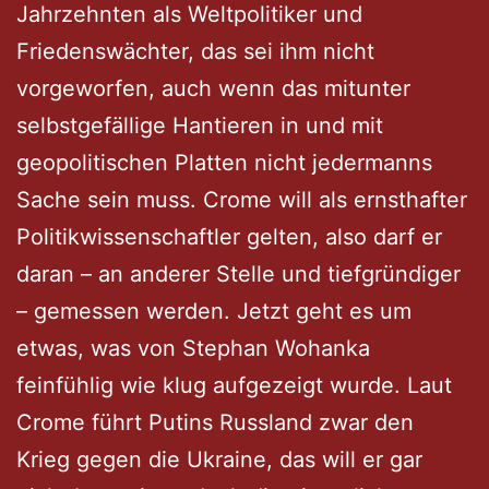
Jahrzehnten als Weltpolitiker und
Friedenswächter, das sei ihm nicht
vorgeworfen, auch wenn das mitunter
selbstgefällige Hantieren in und mit
geopolitischen Platten nicht jedermanns
Sache sein muss. Crome will als ernsthafter
Politikwissenschaftler gelten, also darf er
daran – an anderer Stelle und tiefgründiger
– gemessen werden. Jetzt geht es um
etwas, was von Stephan Wohanka
feinfühlig wie klug aufgezeigt wurde. Laut
Crome führt Putins Russland zwar den
Krieg gegen die Ukraine, das will er gar