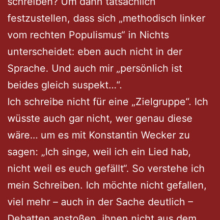
schreiben? Um dann tatsächlich
festzustellen, dass sich „methodisch linker
vom rechten Populismus“ in Nichts
unterscheidet: eben auch nicht in der
Sprache. Und auch mir „persönlich ist
beides gleich suspekt…“.
Ich schreibe nicht für eine „Zielgruppe“. Ich
wüsste auch gar nicht, wer genau diese
wäre… um es mit Konstantin Wecker zu
sagen: „Ich singe, weil ich ein Lied hab,
nicht weil es euch gefällt“. So verstehe ich
mein Schreiben. Ich möchte nicht gefallen,
viel mehr – auch in der Sache deutlich –
Debatten anstoßen, ihnen nicht aus dem