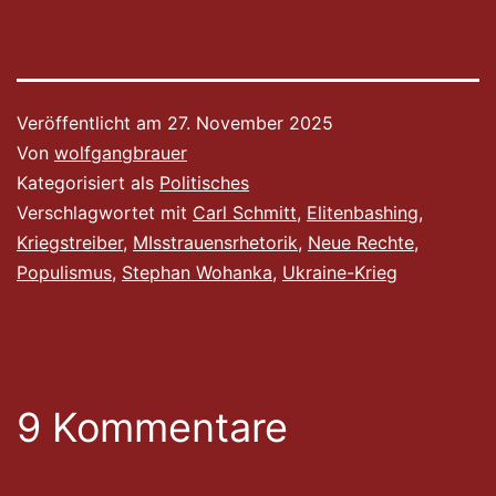
Veröffentlicht am
27. November 2025
Von
wolfgangbrauer
Kategorisiert als
Politisches
Verschlagwortet mit
Carl Schmitt
,
Elitenbashing
,
Kriegstreiber
,
MIsstrauensrhetorik
,
Neue Rechte
,
Populismus
,
Stephan Wohanka
,
Ukraine-Krieg
9 Kommentare