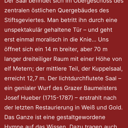
Der Saal befindet sich im Obergeschoss des
zentralen östlichen Quergebäudes des
Stiftsgeviertes. Man betritt ihn durch eine
unspektakulär gehaltene Tür – und geht
erst einmal moralisch in die Knie… Uns
öffnet sich ein 14 m breiter, aber 70 m
langer dreiteiliger Raum mit einer Höhe von
elf Metern; der mittlere Teil, der Kuppelsaal,
erreicht 12,7 m. Der lichtdurchflutete Saal –
ein genialer Wurf des Grazer Baumeisters
Josef Hueber (1715-1787) – erstrahlt nach
der letzten Restaurierung in Weiß und Gold.
Das Ganze ist eine gestaltgewordene
Hymne auf das Wissen. Dazu tragen auch