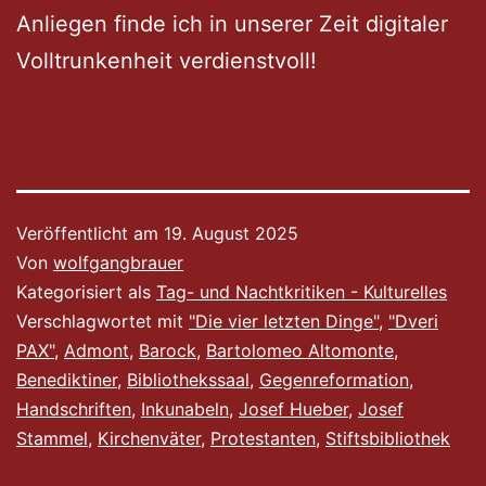
Anliegen finde ich in unserer Zeit digitaler
Volltrunkenheit verdienstvoll!
Veröffentlicht am
19. August 2025
Von
wolfgangbrauer
Kategorisiert als
Tag- und Nachtkritiken - Kulturelles
Verschlagwortet mit
"Die vier letzten Dinge"
,
"Dveri
PAX"
,
Admont
,
Barock
,
Bartolomeo Altomonte
,
Benediktiner
,
Bibliothekssaal
,
Gegenreformation
,
Handschriften
,
Inkunabeln
,
Josef Hueber
,
Josef
Stammel
,
Kirchenväter
,
Protestanten
,
Stiftsbibliothek