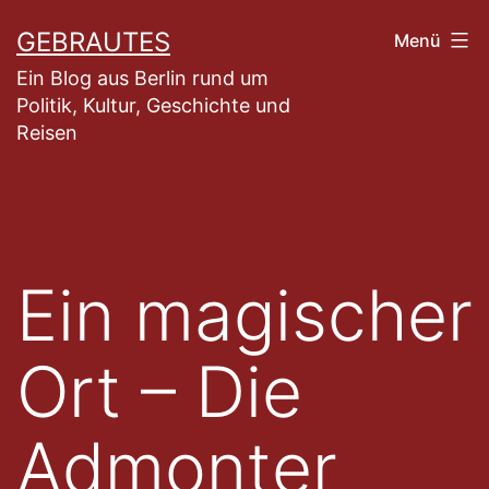
Zum
GEBRAUTES
Menü
Inhalt
Ein Blog aus Berlin rund um
springen
Politik, Kultur, Geschichte und
Reisen
Ein magischer
Ort – Die
Admonter