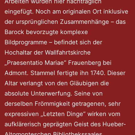
Arbeiten wurden hier nachträglich
eingefügt. Noch am originalen Ort inklusive
der ursprünglichen Zusammenhänge – das
Barock bevorzugte komplexe
Bildprogramme – befindet sich der
Hochaltar der Wallfahrtskirche
„Praesentatio Mariae“ Frauenberg bei
Admont. Stammel fertigte ihn 1740. Dieser
Altar verlangt von den Gläubigen die
absolute Unterwerfung. Seine von
derselben Frömmigkeit getragenen, sehr
expressiven „Letzten Dinge“ wirken vom
aufklärerisch geprägten Geist des Hueber-
Altomonteschen Bibliothekssaales