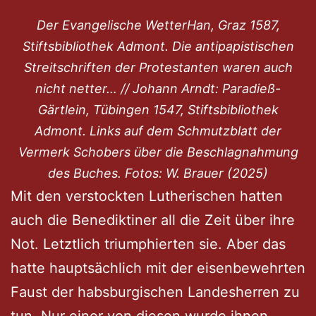
Der Evangelische WetterHan, Graz 1587,
Stiftsbibliothek Admont. Die antipapistischen
Streitschriften der Protestanten waren auch
nicht netter… // Johann Arndt: Paradieß-
Gärtlein, Tübingen 1547, Stiftsbibliothek
Admont. Links auf dem Schmutzblatt der
Vermerk Schobers über die Beschlagnahmung
des Buches. Fotos: W. Brauer (2025)
Mit den verstockten Lutherischen hatten
auch die Benediktiner all die Zeit über ihre
Not. Letztlich triumphierten sie. Aber das
hatte hauptsächlich mit der eisenbewehrten
Faust der habsburgischen Landesherren zu
tun. Nur einer von diesen wurde ihnen