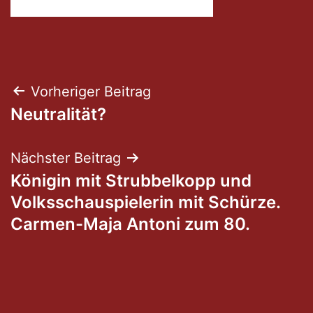
Beitragsnavigation
Vorheriger Beitrag
Neutralität?
Nächster Beitrag
Königin mit Strubbelkopp und
Volksschauspielerin mit Schürze.
Carmen-Maja Antoni zum 80.