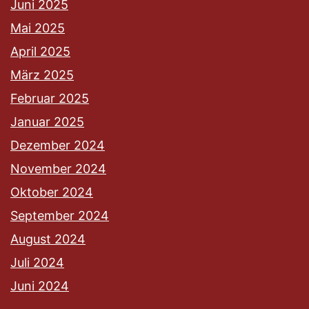
Juni 2025
Mai 2025
April 2025
März 2025
Februar 2025
Januar 2025
Dezember 2024
November 2024
Oktober 2024
September 2024
August 2024
Juli 2024
Juni 2024