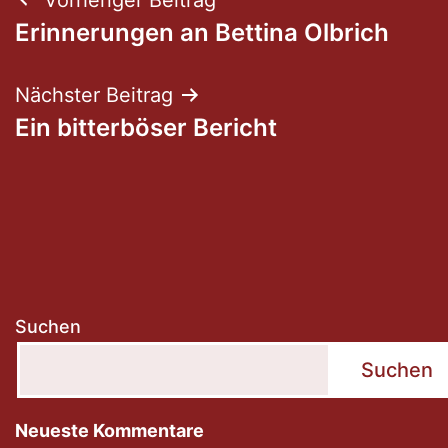
Beitragsnavigation
Erinnerungen an Bettina Olbrich
Nächster Beitrag
Ein bitterböser Bericht
Suchen
Suchen
Neueste Kommentare