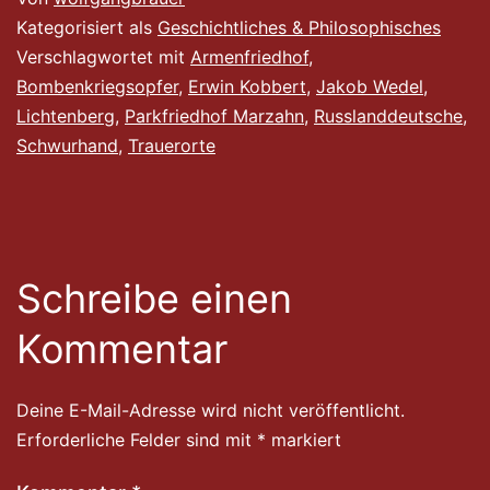
Kategorisiert als
Geschichtliches & Philosophisches
Verschlagwortet mit
Armenfriedhof
,
Bombenkriegsopfer
,
Erwin Kobbert
,
Jakob Wedel
,
Lichtenberg
,
Parkfriedhof Marzahn
,
Russlanddeutsche
,
Schwurhand
,
Trauerorte
Schreibe einen
Kommentar
Deine E-Mail-Adresse wird nicht veröffentlicht.
Erforderliche Felder sind mit
*
markiert