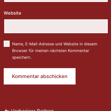
Website
Name, E-Mail-Adresse und Website in diesem
Browser für meinen nächsten Kommentar
speichern.
Vorheriger Beitrag