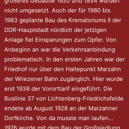
größeres Gebäude 1920 und 1934 wurden
nicht umgesetzt. Auch der für 1980 bis
1983 geplante Bau des Krematoriums II der
DDR-Hauptstadt nördlich der jetzigen
Anlage fiel Einsparungen zum Opfer. Von
Anbeginn an war die Verkehrsanbindung
problematisch. In den ersten Jahren war der
Friedhof nur über den Haltepunkt Marzahn
der Wriezener Bahn zugänglich. Hier wurde
erst 1938 der Vororttarif eingeführt. Die
Buslinie 37 von Lichtenberg-Friedrichsfelde
endete ab August 1928 an der Marzahner
Dorfkirche. Von da musste man laufen…
1976 wurde mit dem Bau der Großsiedlung