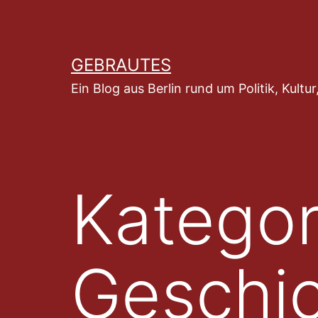
Zum
Inhalt
springen
GEBRAUTES
Ein Blog aus Berlin rund um Politik, Kult
Kategor
Geschic