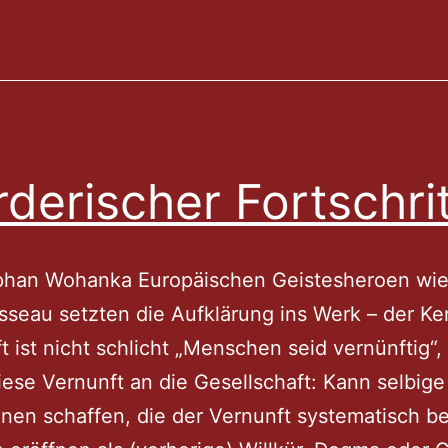
derischer Fortschrit
phan Wohanka Europäischen Geistesheroen wie
seau setzten die Aufklärung ins Werk – der Ker
t ist nicht schlicht „Menschen seid vernünftig“
iese Vernunft an die Gesellschaft: Kann selbige
ionen schaffen, die der Vernunft systematisch b