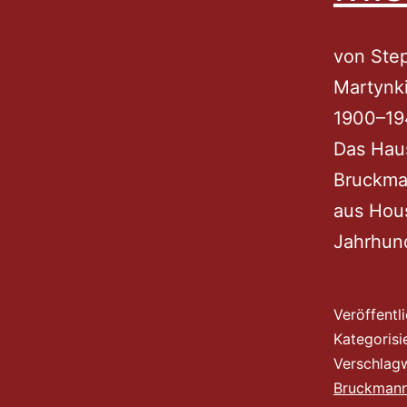
von Ste
Martynki
1900–194
Das Hau
Bruckma
aus Hou
Jahrhun
Veröffentl
Kategorisi
Verschlag
Bruckman