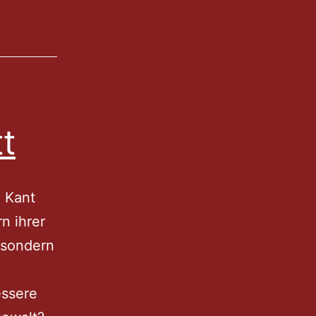
t
 Kant
n ihrer
, sondern
essere