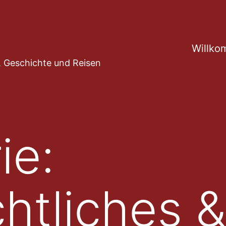
Willko
ur, Geschichte und Reisen
ie:
htliches &