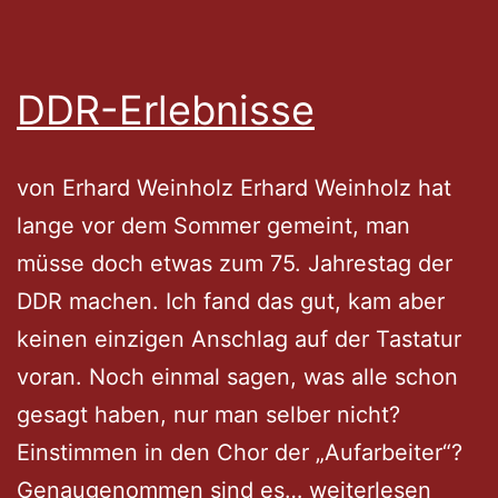
DDR-Erlebnisse
von Erhard Weinholz Erhard Weinholz hat
lange vor dem Sommer gemeint, man
müsse doch etwas zum 75. Jahrestag der
DDR machen. Ich fand das gut, kam aber
keinen einzigen Anschlag auf der Tastatur
voran. Noch einmal sagen, was alle schon
gesagt haben, nur man selber nicht?
Einstimmen in den Chor der „Aufarbeiter“?
DDR-
Genaugenommen sind es…
weiterlesen