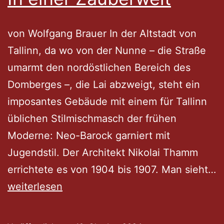
von Wolfgang Brauer In der Altstadt von
Tallinn, da wo von der Nunne – die Straße
umarmt den nordöstlichen Bereich des
Domberges –, die Lai abzweigt, steht ein
imposantes Gebäude mit einem für Tallinn
üblichen Stilmischmasch der frühen
Moderne: Neo-Barock garniert mit
Jugendstil. Der Architekt Nikolai Thamm
errichtete es von 1904 bis 1907. Man sieht…
Tallinner
weiterlesen
Spaziergänge
–