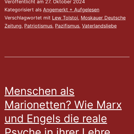
Veröffentlicht am
27. Oktober 2024
Kategorisiert als
Angemerkt + Aufgelesen
Verschlagwortet mit
Lew Tolstoi
,
Moskauer Deutsche
Zeitung
,
Patriotismus
,
Pazifismus
,
Vaterlandsliebe
Menschen als
Marionetten? Wie Marx
und Engels die reale
Psyche in ihrer Lehre