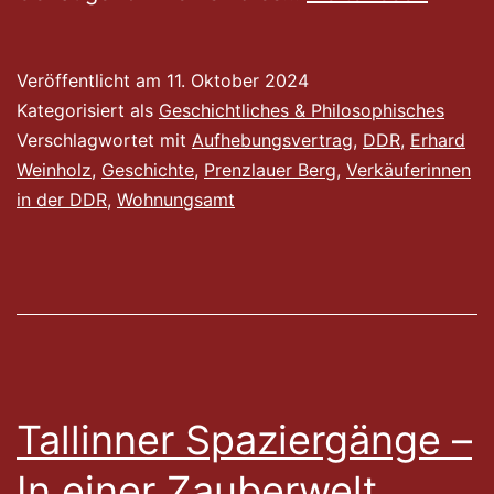
Erlebnisse
Veröffentlicht am
11. Oktober 2024
Kategorisiert als
Geschichtliches & Philosophisches
Verschlagwortet mit
Aufhebungsvertrag
,
DDR
,
Erhard
Weinholz
,
Geschichte
,
Prenzlauer Berg
,
Verkäuferinnen
in der DDR
,
Wohnungsamt
Tallinner Spaziergänge –
In einer Zauberwelt