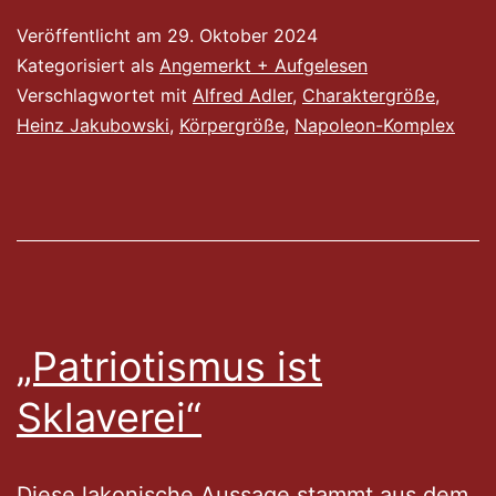
Veröffentlicht am
29. Oktober 2024
Kategorisiert als
Angemerkt + Aufgelesen
Verschlagwortet mit
Alfred Adler
,
Charaktergröße
,
Heinz Jakubowski
,
Körpergröße
,
Napoleon-Komplex
„Patriotismus ist
Sklaverei“
Diese lakonische Aussage stammt aus dem