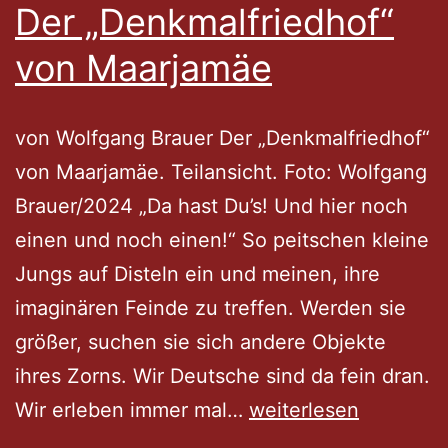
Der „Denkmalfriedhof“
von Maarjamäe
von Wolfgang Brauer Der „Denkmalfriedhof“
von Maarjamäe. Teilansicht. Foto: Wolfgang
Brauer/2024 „Da hast Du’s! Und hier noch
einen und noch einen!“ So peitschen kleine
Jungs auf Disteln ein und meinen, ihre
imaginären Feinde zu treffen. Werden sie
größer, suchen sie sich andere Objekte
ihres Zorns. Wir Deutsche sind da fein dran.
Tallinner
Wir erleben immer mal…
weiterlesen
Spaziergänge