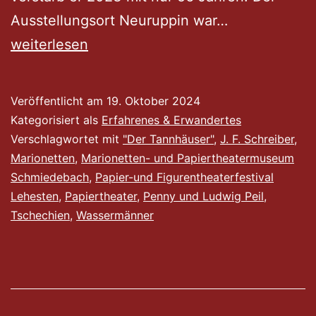
Im
Ausstellungsort Neuruppin war…
Wunderhaus
weiterlesen
zu
Schmiedeba
Veröffentlicht am
19. Oktober 2024
Kategorisiert als
Erfahrenes & Erwandertes
Verschlagwortet mit
"Der Tannhäuser"
,
J. F. Schreiber
,
Marionetten
,
Marionetten- und Papiertheatermuseum
Schmiedebach
,
Papier-und Figurentheaterfestival
Lehesten
,
Papiertheater
,
Penny und Ludwig Peil
,
Tschechien
,
Wassermänner